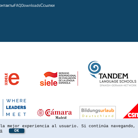
онтакты
FAQ
Downloads
Ссылки
la mejor experiencia al usuario. Si continúa navegando, 
s
OK