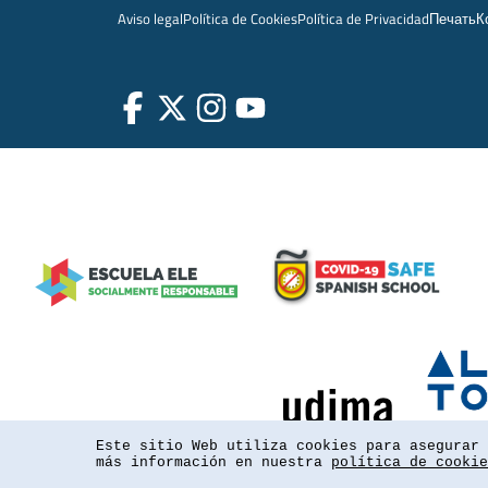
Aviso legal
Política de Cookies
Política de Privacidad
Печать
К
Este sitio Web utiliza cookies para asegurar 
más información en nuestra
política de cookie