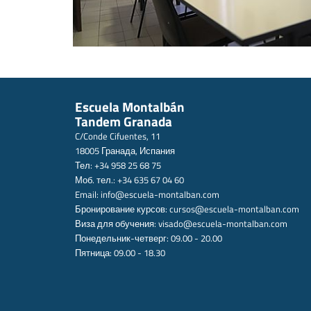
Escuela Montalbán
Tandem Granada
C/Conde Cifuentes, 11
18005 Гранада, Испания
Тел: +34 958 25 68 75
Моб. тел.: +34 635 67 04 60
Email:
info@escuela-montalban.com
Бронирование курсов:
cursos@escuela-montalban.com
Виза для обучения:
visado@escuela-montalban.com
Понедельник-четверг: 09.00 - 20.00
Пятница: 09.00 - 18.30