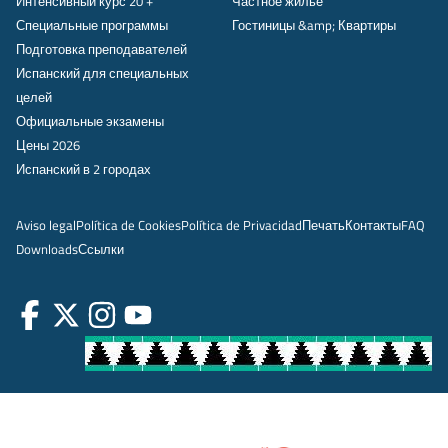
Интенсивный курс 20 +
Частное жилье
Специальные программы
Гостиницы &amp; Квартиры
Подготовка преподавателей
Испанский для специальных
целей
Официальные экзамены
Цены 2026
Испанский в 2 городах
Aviso legal
Política de Cookies
Política de Privacidad
Печать
Контакты
FAQ
Downloads
Ссылки