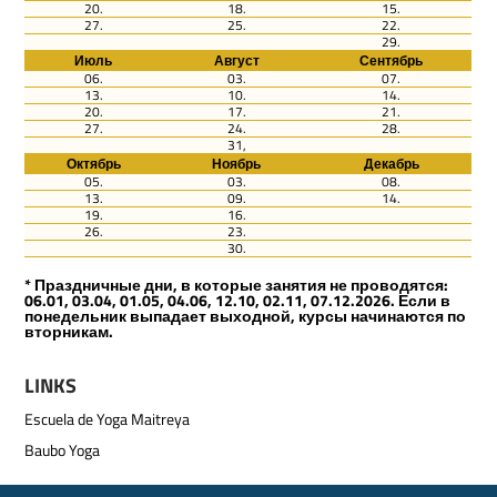
20.
18.
15.
27.
25.
22.
29.
Июль
Август
Сентябрь
06.
03.
07.
13.
10.
14.
20.
17.
21.
27.
24.
28.
31,
Октябрь
Ноябрь
Декабрь
05.
03.
08.
13.
09.
14.
19.
16.
26.
23.
30.
* Праздничные дни, в которые занятия не проводятся:
06.01, 03.04, 01.05, 04.06, 12.10, 02.11, 07.12.2026. Если в
понедельник выпадает выходной, курсы начинаются по
вторникам.
LINKS
Escuela de Yoga Maitreya
Baubo Yoga