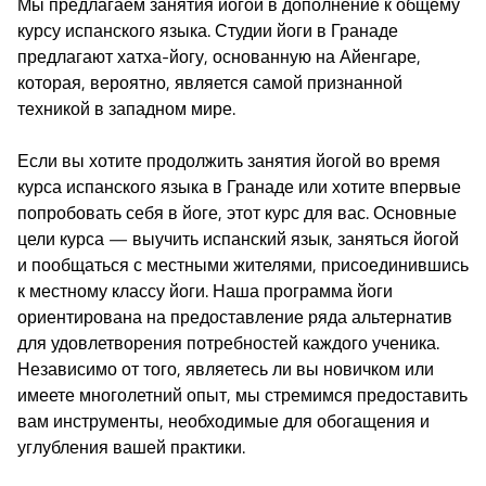
Мы предлагаем занятия йогой в дополнение к общему
курсу испанского языка. Студии йоги в Гранаде
предлагают хатха-йогу, основанную на Айенгаре,
которая, вероятно, является самой признанной
техникой в западном мире.
Если вы хотите продолжить занятия йогой во время
курса испанского языка в Гранаде или хотите впервые
попробовать себя в йоге, этот курс для вас. Основные
цели курса — выучить испанский язык, заняться йогой
и пообщаться с местными жителями, присоединившись
к местному классу йоги. Наша программа йоги
ориентирована на предоставление ряда альтернатив
для удовлетворения потребностей каждого ученика.
Независимо от того, являетесь ли вы новичком или
имеете многолетний опыт, мы стремимся предоставить
вам инструменты, необходимые для обогащения и
углубления вашей практики.