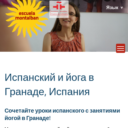
Язык
T
Испанский и йога в
Гранаде, Испания
Сочетайте уроки испанского с занятиями
йогой в Гранаде!