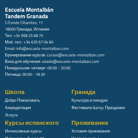
Escuela Montalbán
Tandem Granada
C/Conde Cifuentes, 11
18005 Гранада, Испания
Тел: +34 958 25 68 75
Моб. тел.: +34 635 67 04 60
Email:
info@escuela-montalban.com
Бронирование курсов:
cursos@escuela-montalban.com
Виза для обучения:
visado@escuela-montalban.com
Понедельник-четверг: 09.00 - 20.00
Пятница: 09.00 - 18.30
Школа
Гранада
Добро Пожаловать
Культура и поездки
Аккредитации
Фестивали &amp; Праздники
Услуги
Курсы испанского
Проживание
Интенсивные курсы
Условия проживания