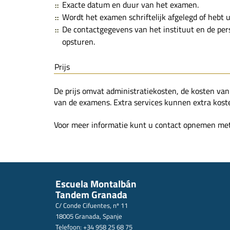
Exacte datum en duur van het examen.
Wordt het examen schriftelijk afgelegd of hebt 
De contactgegevens van het instituut en de pe
opsturen.
Prijs
De prijs omvat administratiekosten, de kosten va
van de examens. Extra services kunnen extra kos
Voor meer informatie kunt u contact opnemen me
Escuela Montalbán
Tandem Granada
C/ Conde Cifuentes, nº 11
18005 Granada, Spanje
Telefoon: +34 958 25 68 75