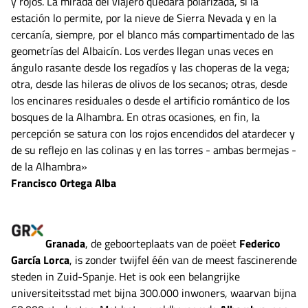
y rojos. La mirada del viajero quedará polarizada, si la
estación lo permite, por la nieve de Sierra Nevada y en la
cercanía, siempre, por el blanco más compartimentado de las
geometrías del Albaicín. Los verdes llegan unas veces en
ángulo rasante desde los regadíos y las choperas de la vega;
otra, desde las hileras de olivos de los secanos; otras, desde
los encinares residuales o desde el artificio romántico de los
bosques de la Alhambra. En otras ocasiones, en fin, la
percepción se satura con los rojos encendidos del atardecer y
de su reflejo en las colinas y en las torres - ambas bermejas -
de la Alhambra»
Francisco Ortega Alba
Granada
, de geboorteplaats van de poëet
Federico
García Lorca
, is zonder twijfel één van de meest fascinerende
steden in Zuid-Spanje. Het is ook een belangrijke
universiteitsstad met bijna 300.000 inwoners, waarvan bijna