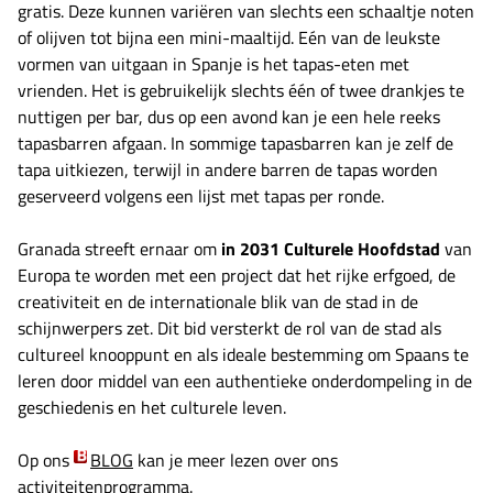
gratis. Deze kunnen variëren van slechts een schaaltje noten
of olijven tot bijna een mini-maaltijd. Eén van de leukste
vormen van uitgaan in Spanje is het tapas-eten met
vrienden. Het is gebruikelijk slechts één of twee drankjes te
nuttigen per bar, dus op een avond kan je een hele reeks
tapasbarren afgaan. In sommige tapasbarren kan je zelf de
tapa uitkiezen, terwijl in andere barren de tapas worden
geserveerd volgens een lijst met tapas per ronde.
Granada streeft ernaar om
in 2031 Culturele Hoofdstad
van
Europa te worden met een project dat het rijke erfgoed, de
creativiteit en de internationale blik van de stad in de
schijnwerpers zet. Dit bid versterkt de rol van de stad als
cultureel knooppunt en als ideale bestemming om Spaans te
leren door middel van een authentieke onderdompeling in de
geschiedenis en het culturele leven.
Op ons
BLOG
kan je meer lezen over ons
activiteitenprogramma.