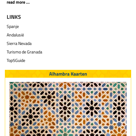
read more ...
LINKS
Spanje
Andalusië
Sierra Nevada
Turismo de Granada
Top5Guide
Alhambra Kaarten