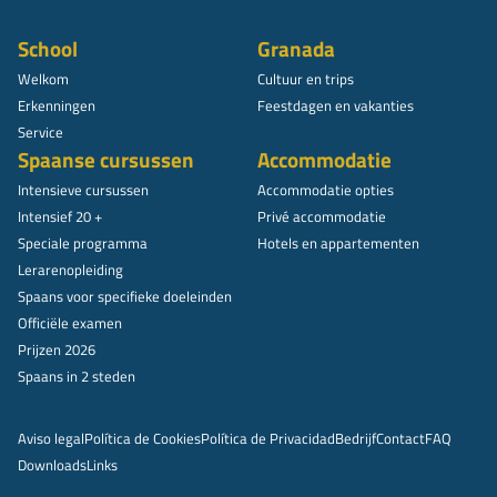
School
Granada
Welkom
Cultuur en trips
Erkenningen
Feestdagen en vakanties
Service
Spaanse cursussen
Accommodatie
Intensieve cursussen
Accommodatie opties
Intensief 20 +
Privé accommodatie
Speciale programma
Hotels en appartementen
Lerarenopleiding
Spaans voor specifieke doeleinden
Officiële examen
Prijzen 2026
Spaans in 2 steden
Aviso legal
Política de Cookies
Política de Privacidad
Bedrijf
Contact
FAQ
Downloads
Links