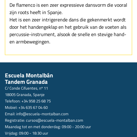
De flamenco is een zeer expressieve dansvorm die vooral
zijn roots heeft in Spanje.
Het is een zeer intrigerende dans die gekenmerkt wordt
door het handengeklap en het gebruik van de voeten als
percussie-instrument, alsook de snelle en stevige hand-
en armbewegingen.
Escuela Montalbán
Tandem Granada
C/ Conde Cifuentes, nº 11
18005 Granada, Spanje
Telefoon: +34 958 25 68 75
Mobiel: +34 635 67 04 60
Email:
info@escuela-montalban.com
Registratie:
cursos@escuela-montalban.com
Maandag tot en met donderdag: 09:00 - 20:00 uur
Vrijdag: 09:00 - 18:30 uur