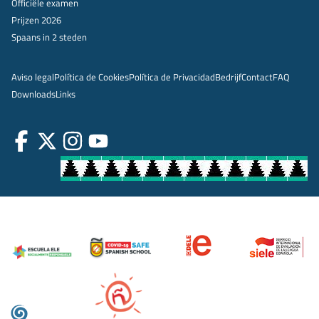
Officiële examen
Prijzen 2026
Spaans in 2 steden
Aviso legal
Política de Cookies
Política de Privacidad
Bedrijf
Contact
FAQ
Downloads
Links