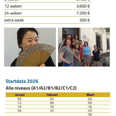
12 weken
3.600 €
24 weken
7.200 €
extra week
300 €
Startdata 2026
Alle niveaus (A1/A2/B1/B2/C1/C2)
Januari
Februari
Maart
05.
02.
02.
12.
09.
09.
19.
16.
16.
26.
23.
23.
30.