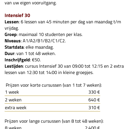
van uw eigen vooruitgang.
Intensief 30
Lessen
: 6 lessen van 45 minuten per dag van maandag t/m
vrijdag.
Groep
: maximaal 10 studenten per klas.
Niveaus
: A1/A2/B1/B2/C1/C2.
Startdata
: elke maandag.
Duur
: van 1 tot 48 weken.
Inschrijfgeld
: €50.
Lestijden
: cursus Intensief 30 van 09:00 tot 12:15 en 2 extra
lessen van 12:30 tot 14:00 in kleine groepjes.
Prijzen voor korte cursussen (van 1 tot 7 weken):
1 week
330 €
2 weken
640 €
extra week
310 €
Prijzen voor lange cursussen (van 8 tot 48 weken):
8 weken
2.400 €