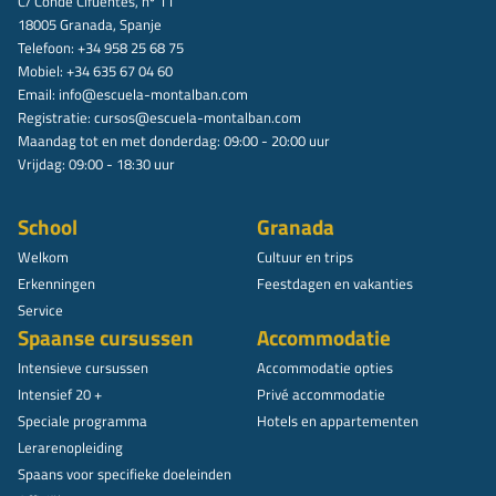
C/ Conde Cifuentes, nº 11
18005 Granada, Spanje
Telefoon: +34 958 25 68 75
Mobiel: +34 635 67 04 60
Email:
info@escuela-montalban.com
Registratie:
cursos@escuela-montalban.com
Maandag tot en met donderdag: 09:00 - 20:00 uur
Vrijdag: 09:00 - 18:30 uur
School
Granada
Welkom
Cultuur en trips
Erkenningen
Feestdagen en vakanties
Service
Spaanse cursussen
Accommodatie
Intensieve cursussen
Accommodatie opties
Intensief 20 +
Privé accommodatie
Speciale programma
Hotels en appartementen
Lerarenopleiding
Spaans voor specifieke doeleinden