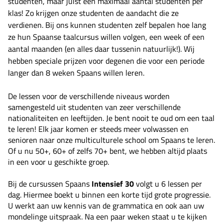
studenten, maar juist een maximaal aantal studenten per
klas! Zo krijgen onze studenten de aandacht die ze
verdienen. Bij ons kunnen studenten zelf bepalen hoe lang
ze hun Spaanse taalcursus willen volgen, een week of een
aantal maanden (en alles daar tussenin natuurlijk!). Wij
hebben speciale prijzen voor degenen die voor een periode
langer dan 8 weken Spaans willen leren.
De lessen voor de verschillende niveaus worden
samengesteld uit studenten van zeer verschillende
nationaliteiten en leeftijden. Je bent nooit te oud om een taal
te leren! Elk jaar komen er steeds meer volwassen en
senioren naar onze multiculturele school om Spaans te leren.
Of u nu 50+, 60+ of zelfs 70+ bent, we hebben altijd plaats
in een voor u geschikte groep.
Bij de cursussen Spaans
Intensief 30
volgt u 6 lessen per
dag. Hiermee boekt u binnen een korte tijd grote progressie.
U werkt aan uw kennis van de grammatica en ook aan uw
mondelinge uitspraak. Na een paar weken staat u te kijken