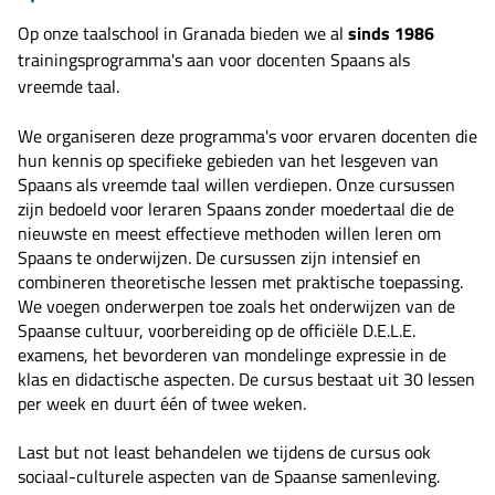
Op onze taalschool in Granada bieden we al
sinds 1986
trainingsprogramma's aan voor docenten Spaans als
vreemde taal.
We organiseren deze programma's voor ervaren docenten die
hun kennis op specifieke gebieden van het lesgeven van
Spaans als vreemde taal willen verdiepen. Onze cursussen
zijn bedoeld voor leraren Spaans zonder moedertaal die de
nieuwste en meest effectieve methoden willen leren om
Spaans te onderwijzen. De cursussen zijn intensief en
combineren theoretische lessen met praktische toepassing.
We voegen onderwerpen toe zoals het onderwijzen van de
Spaanse cultuur, voorbereiding op de officiële D.E.L.E.
examens, het bevorderen van mondelinge expressie in de
klas en didactische aspecten. De cursus bestaat uit 30 lessen
per week en duurt één of twee weken.
Last but not least behandelen we tijdens de cursus ook
sociaal-culturele aspecten van de Spaanse samenleving.