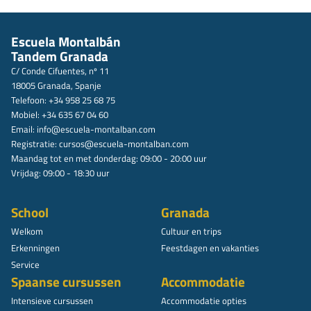
Escuela Montalbán
Tandem Granada
C/ Conde Cifuentes, nº 11
18005 Granada, Spanje
Telefoon: +34 958 25 68 75
Mobiel: +34 635 67 04 60
Email:
info@escuela-montalban.com
Registratie:
cursos@escuela-montalban.com
Maandag tot en met donderdag: 09:00 - 20:00 uur
Vrijdag: 09:00 - 18:30 uur
School
Granada
Welkom
Cultuur en trips
Erkenningen
Feestdagen en vakanties
Service
Spaanse cursussen
Accommodatie
Intensieve cursussen
Accommodatie opties