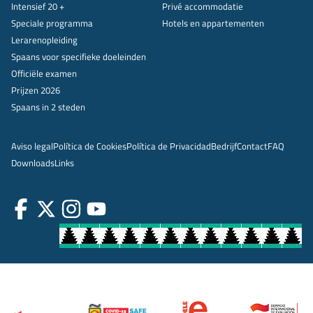
Intensief 20 +
Privé accommodatie
Speciale programma
Hotels en appartementen
Lerarenopleiding
Spaans voor specifieke doeleinden
Officiële examen
Prijzen 2026
Spaans in 2 steden
Aviso legal
Política de Cookies
Política de Privacidad
Bedrijf
Contact
FAQ
Downloads
Links