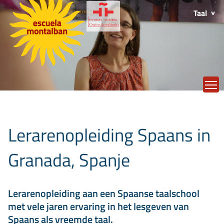
Taal
T
Lerarenopleiding Spaans in
Granada, Spanje
Lerarenopleiding aan een Spaanse taalschool
met vele jaren ervaring in het lesgeven van
Spaans als vreemde taal.