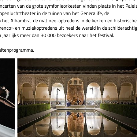
ncerten van de grote symfonieorkesten vinden plaats in het Palei
t openluchttheater in de tuinen van het
Generalife
, de
in het Alhambra, de matinee-optredens in de kerken en historische
enco» en muziekoptredens uit heel de wereld in de schilderachti
n jaarlijks meer dan 30 000 bezoekers naar het festival.
teitenprogramma.