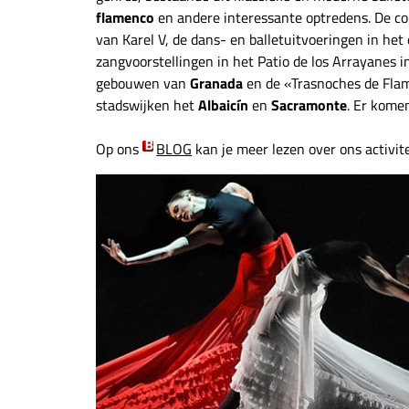
flamenco
en andere interessante optredens. De co
van Karel V, de dans- en balletuitvoeringen in he
zangvoorstellingen in het Patio de los Arrayanes 
gebouwen van
Granada
en de «Trasnoches de Flam
stadswijken het
Albaicín
en
Sacramonte
. Er kome
Op ons
BLOG
kan je meer lezen over ons activi