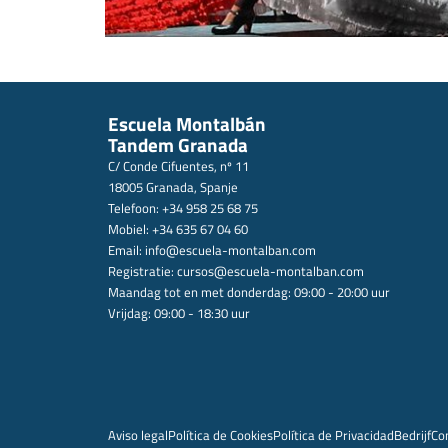
Escuela Montalbán
Tandem Granada
C/ Conde Cifuentes, nº 11
18005 Granada, Spanje
Telefoon: +34 958 25 68 75
Mobiel: +34 635 67 04 60
Email:
info@escuela-montalban.com
Registratie:
cursos@escuela-montalban.com
Maandag tot en met donderdag: 09:00 - 20:00 uur
Vrijdag: 09:00 - 18:30 uur
Aviso legal
Política de Cookies
Política de Privacidad
Bedrijf
Co