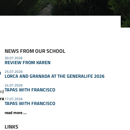
NEWS FROM OUR SCHOOL
30.07.2026
REVIEW FROM KAREN
n
25.07.2026
LORCA AND GRANADA AT THE GENERALIFE 2026
24.07.2026
TAPAS WITH FRANCISCO
rd
ra
17.07.2026
TAPAS WITH FRANCISCO
read more ...
LINKS