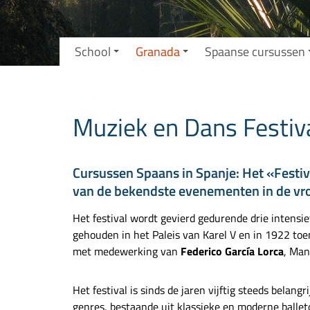
School
Granada
Spaanse cursussen
Muziek en Dans Festiva
Cursussen Spaans in Spanje: Het «Festiv
van de bekendste evenementen in de vro
Het festival wordt gevierd gedurende drie intensi
gehouden in het
Paleis van Karel V
en in 1922 toe
met medewerking van
Federico García Lorca
,
Manu
Het festival is sinds de jaren vijftig steeds bel
genres, bestaande uit klassieke en moderne balleto