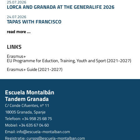
25.07.2026
LORCA AND GRANADA AT THE GENERALIFE 2026
24.07.2026
TAPAS WITH FRANCISCO
read more ...
LINKS
Erasmus+
EU Programme for Eduction, Training, Youth and Sport (2021-2027)
Erasmus+ Guide (2021-2027)
Escuela Montalbán
Tandem Granada
C/ Conde Cifuentes, nº 11
18005 Granada, Spanje
Telefoon: +34 958 25 68 75
Mobiel: +34 635 67 04 60
Email:
info@escuela-montalban.com
Registratie:
cursos@escuela-montalban.com