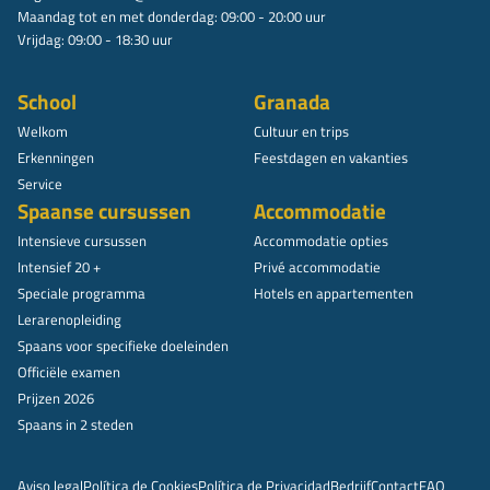
Maandag tot en met donderdag: 09:00 - 20:00 uur
Vrijdag: 09:00 - 18:30 uur
School
Granada
Welkom
Cultuur en trips
Erkenningen
Feestdagen en vakanties
Service
Spaanse cursussen
Accommodatie
Intensieve cursussen
Accommodatie opties
Intensief 20 +
Privé accommodatie
Speciale programma
Hotels en appartementen
Lerarenopleiding
Spaans voor specifieke doeleinden
Officiële examen
Prijzen 2026
Spaans in 2 steden
Aviso legal
Política de Cookies
Política de Privacidad
Bedrijf
Contact
FAQ