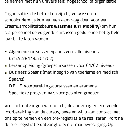
te nemen met hun universiteit, hogeschool of organisatie.
Organisaties die betrokken zijn bij volwassen- of
schoolonderwijs kunnen een aanvraag doen voor een
Erasmusmobiliteitsbeurs (
Erasmus KA1 Mobility
) om hun
stafpersoneel de volgende cursussen gedurende het gehele
jaar bij te laten wonen:
Algemene cursussen Spaans voor alle niveaus
(A1/A2/B1/B2/C1/C2)
Leraar opleiding (groepscursussen voor C1/C2 niveau)
Business Spaans (met inbegrip van toerisme en medisch
Spaans)
D.E.L.E. voorbereidingscursussen en examens
Specifieke programma's voor gesloten groepen
Voor het ontvangen van hulp bij de aanvraag en een goede
voorbereiding van de cursus, bevelen wij u aan contact met
ons op te nemen en een pre-registratie te realiseren. Kort na
de pre-registratie ontvangt u een e-mailbevestiging. Op