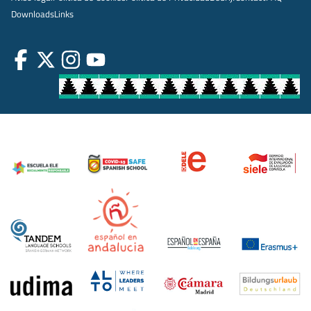
Downloads
Links