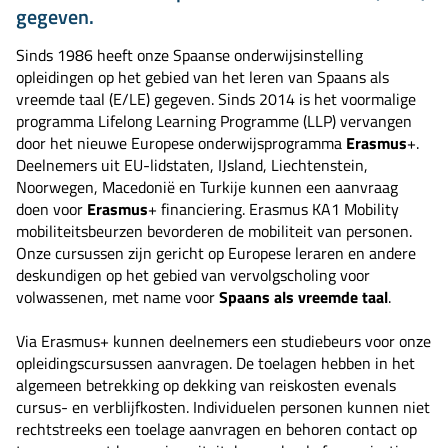
gegeven.
Sinds 1986 heeft onze Spaanse onderwijsinstelling
opleidingen op het gebied van het leren van Spaans als
vreemde taal (E/LE) gegeven. Sinds 2014 is het voormalige
programma Lifelong Learning Programme (LLP) vervangen
door het nieuwe Europese onderwijsprogramma
Erasmus
+.
Deelnemers uit EU-lidstaten, IJsland, Liechtenstein,
Noorwegen, Macedonië en Turkije kunnen een aanvraag
doen voor
Erasmus
+ financiering.
Erasmus KA1 Mobility
mobiliteitsbeurzen bevorderen de mobiliteit van personen.
Onze cursussen zijn gericht op Europese leraren en andere
deskundigen op het gebied van vervolgscholing voor
volwassenen, met name voor
Spaans als vreemde taal
.
Via Erasmus+ kunnen deelnemers een studiebeurs voor onze
opleidingscursussen aanvragen. De toelagen hebben in het
algemeen betrekking op dekking van reiskosten evenals
cursus- en verblijfkosten. Individuelen personen kunnen niet
rechtstreeks een toelage aanvragen en behoren contact op