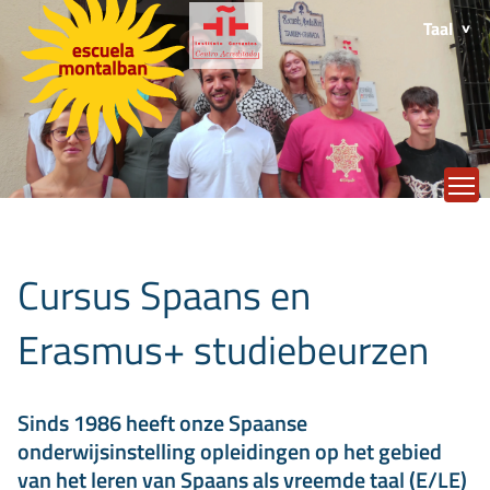
Taal
T
Cursus Spaans en
Erasmus+ studiebeurzen
Sinds 1986 heeft onze Spaanse
onderwijsinstelling opleidingen op het gebied
van het leren van Spaans als vreemde taal (E/LE)