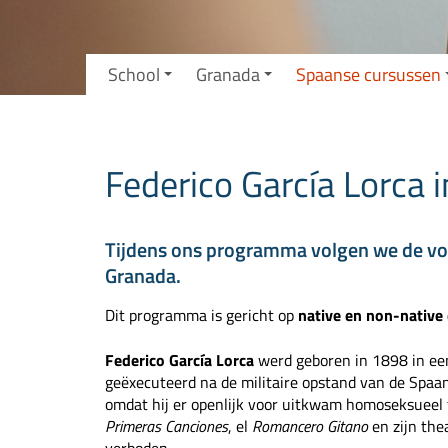
School
Granada
Spaanse cursussen
Federico García Lorca 
Tijdens ons programma volgen we de voe
Granada.
Dit programma is gericht op
native en non-nativ
Federico García Lorca
werd geboren in 1898 in een
geëxecuteerd na de militaire opstand van de Spaan
omdat hij er openlijk voor uitkwam homoseksueel t
Primeras Canciones
, el
Romancero Gitano
en zijn the