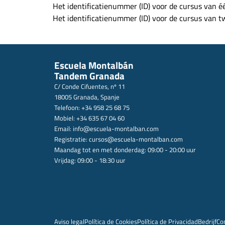
Het identificatienummer (ID) voor de cursus van é
Het identificatienummer (ID) voor de cursus van 
Escuela Montalbán
Tandem Granada
C/ Conde Cifuentes, nº 11
18005 Granada, Spanje
Telefoon: +34 958 25 68 75
Mobiel: +34 635 67 04 60
Email:
info@escuela-montalban.com
Registratie:
cursos@escuela-montalban.com
Maandag tot en met donderdag: 09:00 - 20:00 uur
Vrijdag: 09:00 - 18:30 uur
Aviso legal
Política de Cookies
Política de Privacidad
Bedrijf
Co