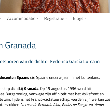
Accommodatie
Registratie
Blogs
in Granada
tsporen van de dichter Federico García Lorca in
e docenten Spaans
die Spaans onderwijzen in het buitenland.
 dorp dichtbij
Granada
. Op 19 augustus 1936 werd hij
se Burgeroorlog, vanwege zijn affiniteit met het Volksfront en
e zijn. Tijdens het Franco-dictatuurschap, werden zijn werken zo
aterstukken
La casa de Bernarda Alba
,
Bodas de Sangre
en
Yerma