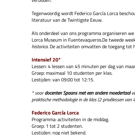
verboden.
Tegenwoordig wordt Federico García Lorca beschou
literatuur van de Twintigste Eeuw.
Als onderdeel van ons programma organiseren we 
Lorca Museum in Fuentevaqueros.De tweede week 
historica
. De activiteiten omvatten de toegang tot
Intensief 20*
Lessen: 4 lessen van 45 minuten per dag van maan
Groep: maximaal 10 studenten per klas.
Lestijden: van 09:00 tot 12:15.
* voor
docenten Spaans met een andere moedertaal
v
praktische methodologie in de klas (2 privélessen van
Federico García Lorca
Programma: activiteiten in de middag.
Groep: 1 tot 2 studenten.
Lestijden: nog niet bekend.