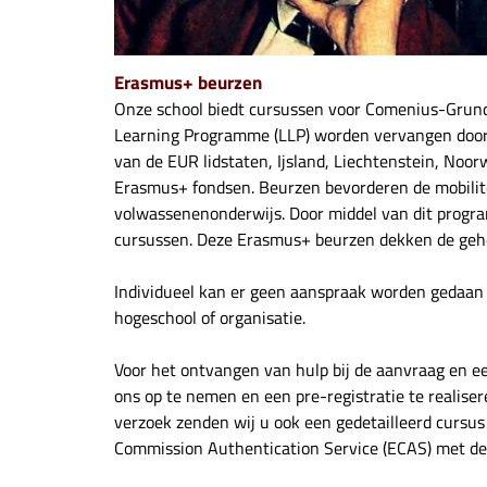
Erasmus+ beurzen
Onze school biedt cursussen voor Comenius-Grundt
Learning Programme (LLP) worden vervangen doo
van de EUR lidstaten, Ijsland, Liechtenstein, No
Erasmus+ fondsen. Beurzen bevorderen de mobilit
volwassenenonderwijs. Door middel van dit prog
cursussen. Deze Erasmus+ beurzen dekken de gehele
Individueel kan er geen aanspraak worden gedaan o
hogeschool of organisatie.
Voor het ontvangen van hulp bij de aanvraag en e
ons op te nemen en een pre-registratie te realiser
verzoek zenden wij u ook een gedetailleerd cursu
Commission Authentication Service (ECAS) met d