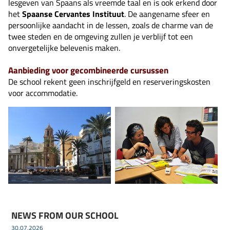
lesgeven van Spaans als vreemde taal en is ook erkend door
het
Spaanse Cervantes Instituut
. De aangename sfeer en
persoonlijke aandacht in de lessen, zoals de charme van de
twee steden en de omgeving zullen je verblijf tot een
onvergetelijke belevenis maken.
Aanbieding voor gecombineerde cursussen
De school rekent geen inschrijfgeld en reserveringskosten
voor accommodatie.
NEWS FROM OUR SCHOOL
30.07.2026