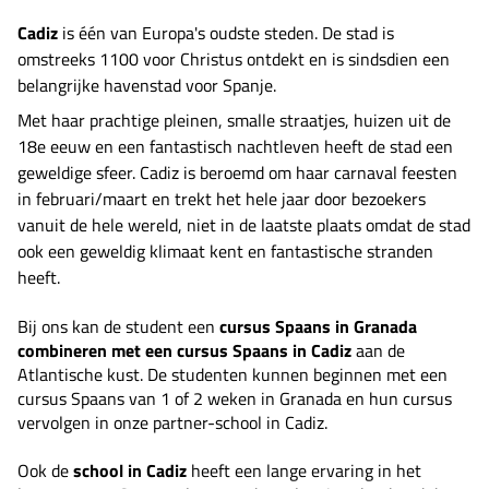
Cadiz
is één van Europa's oudste steden. De stad is
omstreeks 1100 voor Christus ontdekt en is sindsdien een
belangrijke havenstad voor Spanje.
Met haar prachtige pleinen, smalle straatjes, huizen uit de
18e eeuw en een fantastisch nachtleven heeft de stad een
geweldige sfeer. Cadiz is beroemd om haar carnaval feesten
in februari/maart en trekt het hele jaar door bezoekers
vanuit de hele wereld, niet in de laatste plaats omdat de stad
ook een geweldig klimaat kent en fantastische stranden
heeft.
Bij ons kan de student een
cursus Spaans in Granada
combineren met een cursus Spaans in Cadiz
aan de
Atlantische kust. De studenten kunnen beginnen met een
cursus Spaans van 1 of 2 weken in Granada en hun cursus
vervolgen in onze partner-school in Cadiz.
Ook de
school in Cadiz
heeft een lange ervaring in het