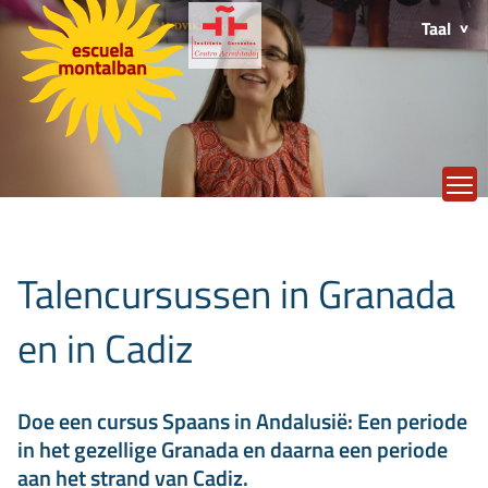
Taal
T
Talencursussen in Granada
en in Cadiz
Doe een cursus Spaans in Andalusië: Een periode
in het gezellige Granada en daarna een periode
aan het strand van Cadiz.