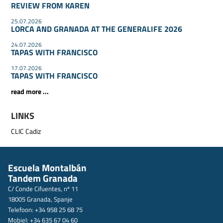
REVIEW FROM KAREN
25.07.2026
LORCA AND GRANADA AT THE GENERALIFE 2026
24.07.2026
TAPAS WITH FRANCISCO
17.07.2026
TAPAS WITH FRANCISCO
read more ...
LINKS
CLIC Cadiz
Escuela Montalbán
Tandem Granada
C/ Conde Cifuentes, nº 11
18005 Granada, Spanje
Telefoon: +34 958 25 68 75
Mobiel: +34 635 67 04 60