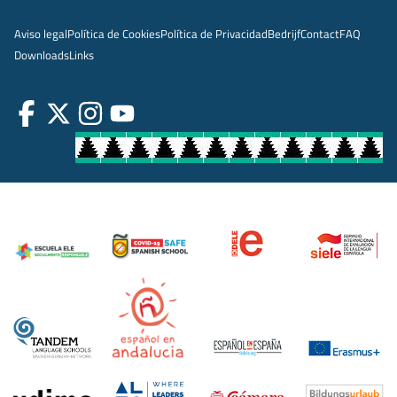
Aviso legal
Política de Cookies
Política de Privacidad
Bedrijf
Contact
FAQ
Downloads
Links