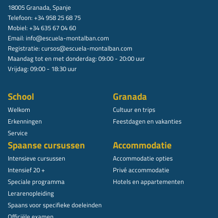
18005 Granada, Spanje
Telefoon: +34 958 25 68 75
Mobiel: +34 635 67 04 60
Email:
info@escuela-montalban.com
Registratie:
cursos@escuela-montalban.com
Maandag tot en met donderdag: 09:00 - 20:00 uur
Vrijdag: 09:00 - 18:30 uur
School
Granada
Welkom
Cultuur en trips
Erkenningen
Feestdagen en vakanties
Service
Spaanse cursussen
Accommodatie
Intensieve cursussen
Accommodatie opties
Intensief 20 +
Privé accommodatie
Speciale programma
Hotels en appartementen
Lerarenopleiding
Spaans voor specifieke doeleinden
Officiële examen