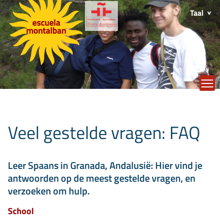
Taal
T
Veel gestelde vragen: FAQ
Leer Spaans in Granada, Andalusië: Hier vind je
antwoorden op de meest gestelde vragen, en
verzoeken om hulp.
School