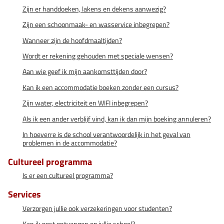
Zijn er handdoeken, lakens en dekens aanwezig?
Zijn een schoonmaak- en wasservice inbegrepen?
Wanneer zijn de hoofdmaaltijden?
Wordt er rekening gehouden met speciale wensen?
Aan wie geef ik mijn aankomsttijden door?
Kan ik een accommodatie boeken zonder een cursus?
Zijn water, electriciteit en WIFI inbegrepen?
Als ik een ander verblijf vind, kan ik dan mijn boeking annuleren?
In hoeverre is de school verantwoordelijk in het geval van
problemen in de accommodatie?
Cultureel programma
Is er een cultureel programma?
Services
Verzorgen jullie ook verzekeringen voor studenten?