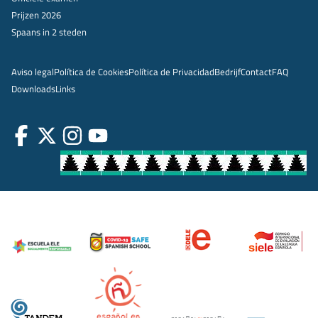
Prijzen 2026
Spaans in 2 steden
Aviso legal
Política de Cookies
Política de Privacidad
Bedrijf
Contact
FAQ
Downloads
Links