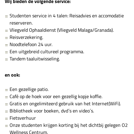
Wij bieden de volgende service:
Studenten service in 4 talen: Reisadvies en accomodatie
reserveren.
Vliegveld Ophaaldienst (Vliegveld Malaga/Granada).
Reisverzekering.
Noodtelefoon 24 uur.
Een uitgebreid cultureel programma.
Tandem taaluitwisseling.
en ook:
Een gezellige
patio
.
Café
op de hoek voor een gezellig kopje koffie.
Gratis en ongelimiteerd gebruik van het
Internet(WiFi)
.
Bibliotheek
voor boeken, dvd´s en video´s.
Fietsverhuur
Onze studenten krijgen korting bij het dichtbij gelegen O2
Wellness Centrum.