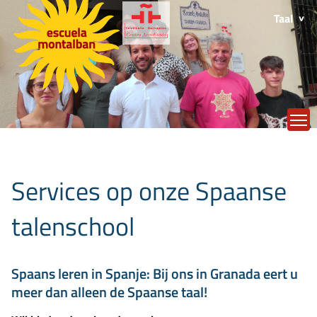
Taal
T
Services op onze Spaanse
talenschool
Spaans leren in Spanje: Bij ons in Granada eert u
meer dan alleen de Spaanse taal!