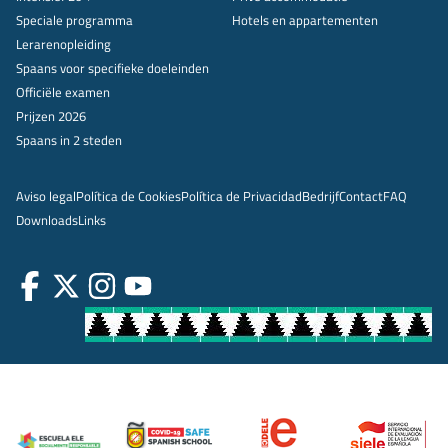
Speciale programma
Hotels en appartementen
Lerarenopleiding
Spaans voor specifieke doeleinden
Officiële examen
Prijzen 2026
Spaans in 2 steden
Aviso legal
Política de Cookies
Política de Privacidad
Bedrijf
Contact
FAQ
Downloads
Links