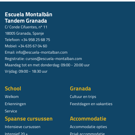
Escuela Montalbán
Tandem Granada
C/ Conde Cifuentes, nº 11
18005 Granada, Spanje
Telefoon: +34 958 25 68 75
Mobiel: +34 635 67 04 60
Email:
info@escuela-montalban.com
Registratie:
cursos@escuela-montalban.com
Maandag tot en met donderdag: 09:00 - 20:00 uur
Vrijdag: 09:00 - 18:30 uur
School
Granada
Welkom
Cultuur en trips
Erkenningen
Feestdagen en vakanties
Service
Spaanse cursussen
Accommodatie
Intensieve cursussen
Accommodatie opties
Intensief 20 +
Privé accommodatie