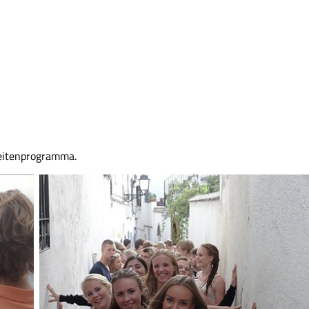
teitenprogramma.