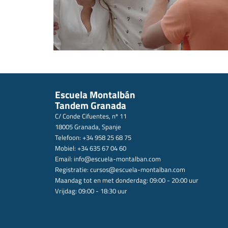
Escuela Montalbán
Tandem Granada
C/ Conde Cifuentes, nº 11
18005 Granada, Spanje
Telefoon: +34 958 25 68 75
Mobiel: +34 635 67 04 60
Email:
info@escuela-montalban.com
Registratie:
cursos@escuela-montalban.com
Maandag tot en met donderdag: 09:00 - 20:00 uur
Vrijdag: 09:00 - 18:30 uur