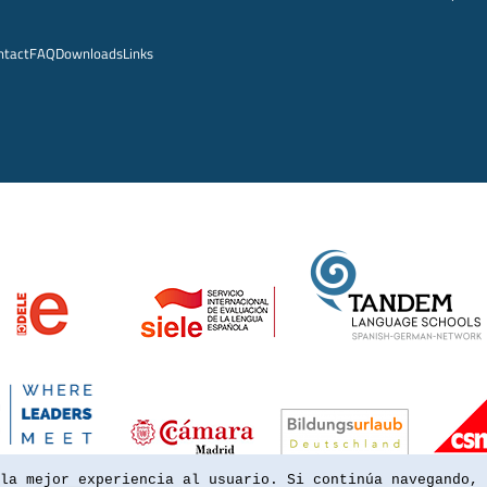
ntact
FAQ
Downloads
Links
la mejor experiencia al usuario. Si continúa navegando, 