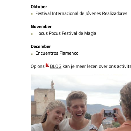
Oktober
Festival Internacional de Jóvenes Realizadores
November
Hocus Pocus Festival de Magia
December
Encuentros Flamenco
Op ons
BLOG
kan je meer lezen over ons activi