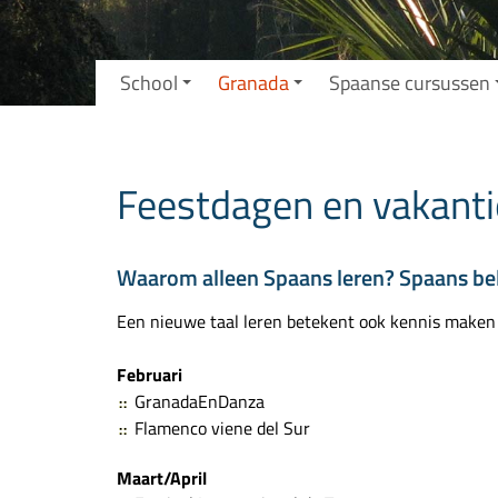
School
Granada
Spaanse cursussen
Feestdagen en vakanti
Waarom alleen Spaans leren? Spaans bel
Een nieuwe taal leren betekent ook kennis maken 
Februari
GranadaEnDanza
Flamenco viene del Sur
Maart/April