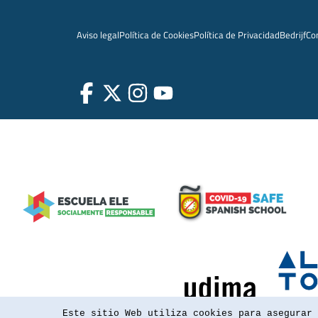
Aviso legal
Política de Cookies
Política de Privacidad
Bedrijf
Co
Este sitio Web utiliza cookies para asegurar 