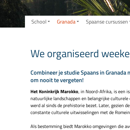
School
Granada
Spaanse cursussen
We organiseerd weeke
Combineer je studie Spaans in Granada m
om nooit te vergeten!
Het Koninkrijk Marokko
, in Noord-Afrika, is een 
natuurlijke landschappen en belangrijke culturele
werd al sinds de prehistorie bezet. Later, gezien d
constante culturele uitwisselingen met de Romein
Als bestemming biedt Marokko omgevingen die avo