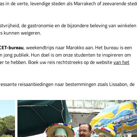
as in de verte, levendige steden als Marrakech of zeevarende ste
stvrijheid, de gastronomie en de bijzondere beleving van winkelen
rs kunnen weigeren.
ET-bureau
, weekendtrips naar Marokko aan. Het bureau is een
een jong publiek. Hun doel is om onze studenten te inspireren om
er te hebben. Boek uw reis rechtstreeks op de website
van het
ressante reisaanbiedingen naar bestemmingen zoals Lissabon, de