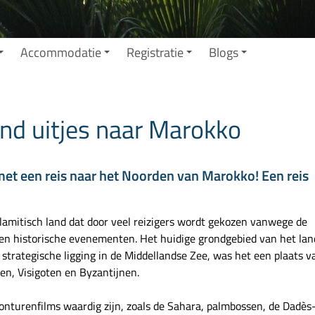
Accommodatie
Registratie
Blogs
nd uitjes naar Marokko
et een reis naar het Noorden van Marokko! Een reis
islamitisch land dat door veel reizigers wordt gekozen vanwege de
 en historische evenementen. Het huidige grondgebied van het lan
e strategische ligging in de Middellandse Zee, was het een plaats v
en, Visigoten en Byzantijnen.
nturenfilms waardig zijn, zoals de Sahara, palmbossen, de Dadès