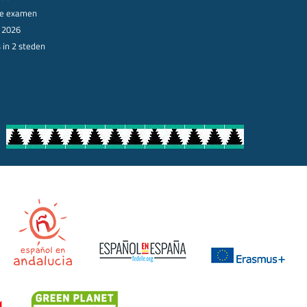
ële examen
n 2026
 in 2 steden