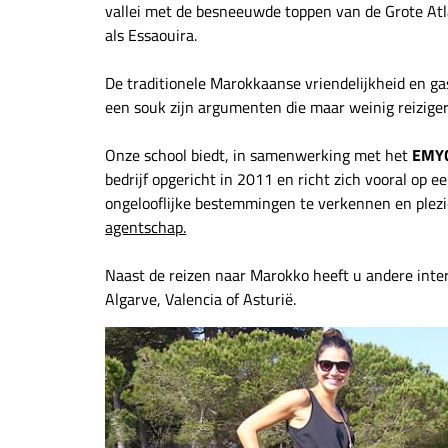
vallei met de besneeuwde toppen van de Grote Atl
als Essaouira.
De traditionele Marokkaanse vriendelijkheid en ga
een souk zijn argumenten die maar weinig reizige
Onze school biedt, in samenwerking met het
EMYC
bedrijf opgericht in 2011 en richt zich vooral op 
ongelooflijke bestemmingen te verkennen en plezi
agentschap.
Naast de reizen naar Marokko heeft u andere inte
Algarve, Valencia of Asturië.