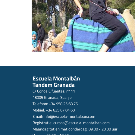
Escuela Montalbán
Tandem Granada
C/ Conde Cifuentes, nº 11
18005 Granada, Spanje
Telefoon: +34 958 25 68 75
Mobiel: +34 635 67 04 60
Email:
info@escuela-montalban.com
Registratie:
cursos@escuela-montalban.com
Maandag tot en met donderdag: 09:00 - 20:00 uur