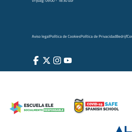
Vrijdag: 09:00 - 18:30 uur
Aviso legal
Política de Cookies
Política de Privacidad
Bedrijf
Co